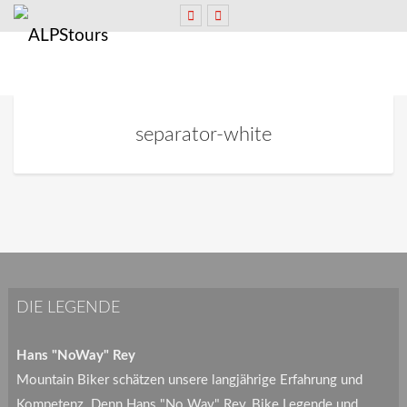
separator-white
DIE LEGENDE
Hans "NoWay" Rey
Mountain Biker schätzen unsere langjährige Erfahrung und
Kompetenz. Denn Hans "No Way" Rey, Bike Legende und