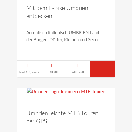
Mit dem E-Bike Umbrien
entdecken
Autentisch Italienisch UMBRIEN Land
der Burgen, Dörfer, Kirchen und Seen.
level 1-2, level 2
40-80
600-950
Umbrien leichte MTB Touren
per GPS