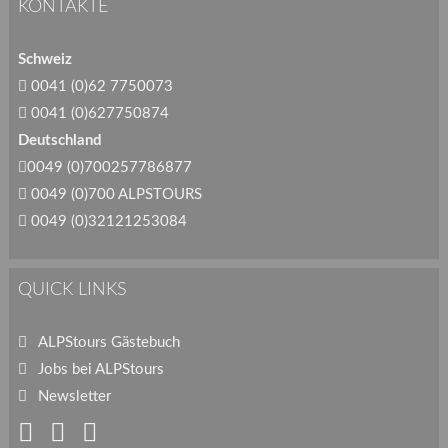
KONTAKTE
Schweiz
0041 (0)62 7750073
0041 (0)627750874
Deutschland
0049 (0)700257786877
0049 (0)700 ALPSTOURS
0049 (0)32121253084
QUICK LINKS
ALPStours Gästebuch
Jobs bei ALPStours
Newsletter