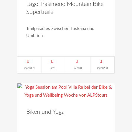
Lago Trasimeno Mountain Bike
Supertrails
Trailparadies zwischen Toskana und
Umbrien
level 3-4
250
6.500
level 2-3
Biken und Yoga