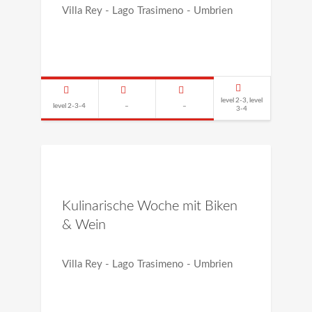
Villa Rey - Lago Trasimeno - Umbrien
level 2-3, level
level 2-3-4
–
–
3-4
Kulinarische Woche mit Biken
& Wein
Villa Rey - Lago Trasimeno - Umbrien