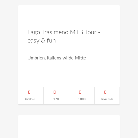
Lago Trasimeno MTB Tour -
easy & fun
Umbrien, Italiens wilde Mitte
level 2-3
170
5.000
level 3-4