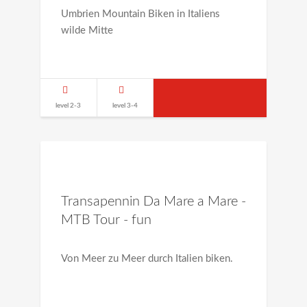
Umbrien Mountain Biken in Italiens
wilde Mitte
level 2-3
level 3-4
Transapennin Da Mare a Mare -
MTB Tour - fun
Von Meer zu Meer durch Italien biken.