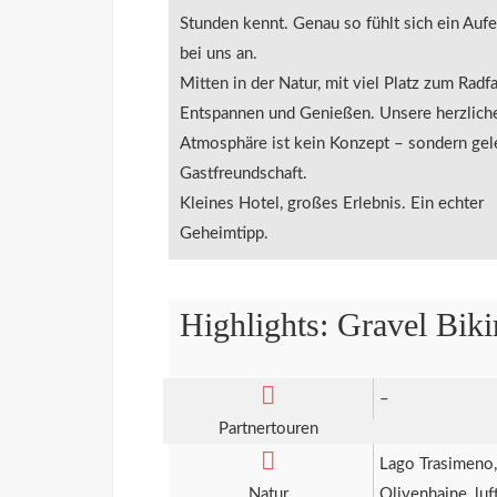
Stunden kennt. Genau so fühlt sich ein Aufe
bei uns an.
Mitten in der Natur, mit viel Platz zum Radf
Entspannen und Genießen. Unsere herzlich
Atmosphäre ist kein Konzept – sondern gel
Gastfreundschaft.
Kleines Hotel, großes Erlebnis. Ein echter
Geheimtipp.
Highlights: Gravel Bik
–
Partnertouren
Lago Trasimeno,
Natur
Olivenhaine, luf