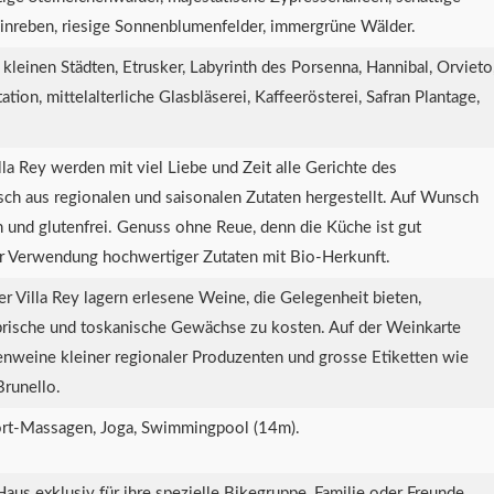
inreben, riesige Sonnenblumenfelder, immergrüne Wälder.
kleinen Städten, Etrusker, Labyrinth des Porsenna, Hannibal, Orvieto
tion, mittelalterliche Glasbläserei, Kaffeerösterei, Safran Plantage,
lla Rey werden mit viel Liebe und Zeit alle Gerichte des
ch aus regionalen und saisonalen Zutaten hergestellt. Auf Wunsch
h und glutenfrei. Genuss ohne Reue, denn die Küche ist gut
ter Verwendung hochwertiger Zutaten mit Bio-Herkunft.
r Villa Rey lagern erlesene Weine, die Gelegenheit bieten,
rische und toskanische Gewächse zu kosten. Auf der Weinkarte
zenweine kleiner regionaler Produzenten und grosse Etiketten wie
Brunello.
ort-Massagen, Joga, Swimmingpool (14m).
aus exklusiv für ihre spezielle Bikegruppe, Familie oder Freunde.