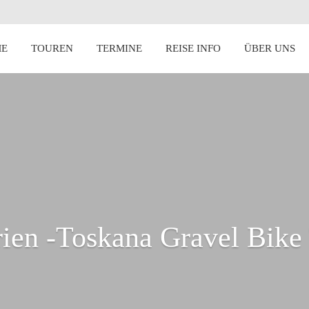
E
TOUREN
TERMINE
REISE INFO
ÜBER UNS
en -Toskana Gravel Bike