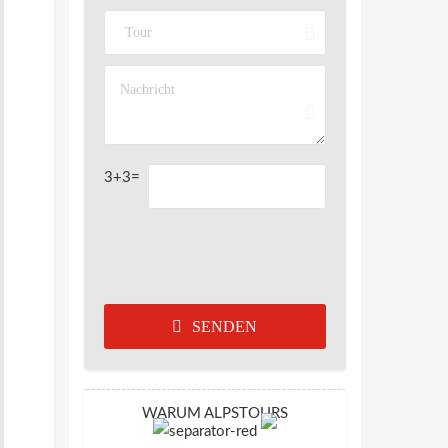
3+3=
SENDEN
WARUM ALPSTOURS