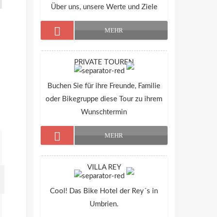
Über uns, unsere Werte und Ziele
MEHR
PRIVATE TOUREN
Buchen Sie für ihre Freunde, Familie
oder Bikegruppe diese Tour zu ihrem
Wunschtermin
MEHR
VILLA REY
Cool! Das Bike Hotel der Rey´s in
Umbrien.