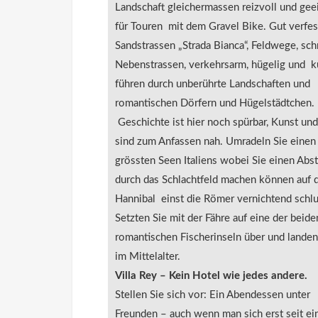
Landschaft gleichermassen reizvoll und gee
für Touren mit dem Gravel Bike. Gut verfes
Sandstrassen „Strada Bianca“, Feldwege, sc
Nebenstrassen, verkehrsarm, hügelig und k
führen durch unberührte Landschaften und
romantischen Dörfern und Hügelstädtchen.
Geschichte ist hier noch spürbar, Kunst und
sind zum Anfassen nah. Umradeln Sie einen
grössten Seen Italiens wobei Sie einen Abs
durch das Schlachtfeld machen können auf
Hannibal einst die Römer vernichtend schlu
Setzten Sie mit der Fähre auf eine der beide
romantischen Fischerinseln über und landen
im Mittelalter.
Villa Rey – Kein Hotel wie jedes andere.
Stellen Sie sich vor: Ein Abendessen unter
Freunden – auch wenn man sich erst seit ei