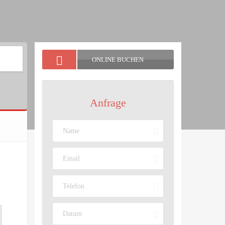
ONLINE BUCHEN
Anfrage