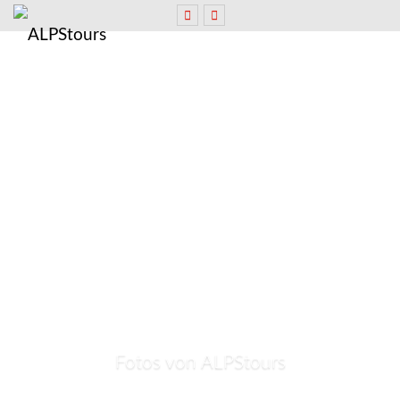
Fotos von ALPStours