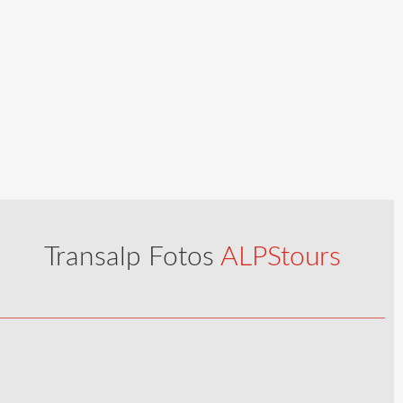
Transalp Fotos
ALPStours