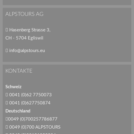
ALPSTOURS AG
Hasenberg Strasse 3,
CH - 5704 Egliswil
info@alpstours.eu
KONTAKTE
Schweiz
0041 (0)62 7750073
0041 (0)627750874
Deutschland
0049 (0)700257786877
0049 (0)700 ALPSTOURS