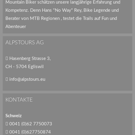
Mountain Biker schätzen unsere langjährige Erfahrung und
Kompetenz. Denn Hans "No Way" Rey, Bike Legende und
Berater von MTB Regionen , testet die Trails auf Fun und
Abenteuer
ALPSTOURS AG
Hasenberg Strasse 3,
CH - 5704 Egliswil
info@alpstours.eu
KONTAKTE
Schweiz
0041 (0)62 7750073
0041 (0)627750874