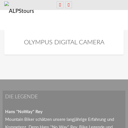
OLYMPUS DIGITAL CAMERA
DIE LEGENDE
Hans "NoWay" Rey
Mountain Biker schätzen unsere langjährige Erfahrung und
Kompetenz. Denn Hans "No Way" Rey, Bike Legende und