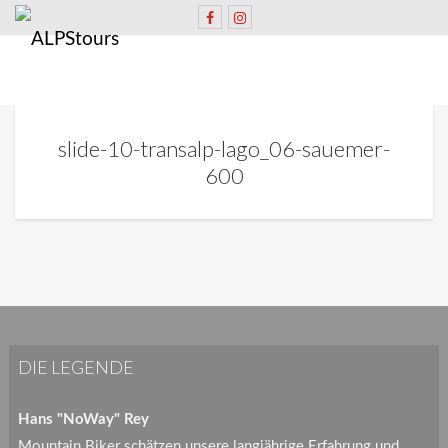
slide-10-transalp-lago_06-sauemer-
600
DIE LEGENDE
Hans "NoWay" Rey
Mountain Biker schätzen unsere langjährige Erfahrung und