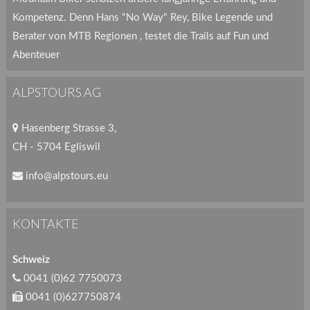
Kompetenz. Denn Hans "No Way" Rey, Bike Legende und
Berater von MTB Regionen , testet die Trails auf Fun und
Abenteuer
ALPSTOURS AG
Hasenberg Strasse 3,
CH - 5704 Egliswil
info@alpstours.eu
KONTAKTE
Schweiz
0041 (0)62 7750073
0041 (0)627750874