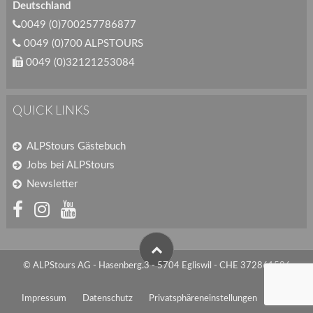
Deutschland
0049 (0)700257786877
0049 (0)700 ALPSTOURS
0049 (0)32121253084
QUICK LINKS
ALPStours Gästebuch
Jobs bei ALPStours
Newsletter
© ALPStours AG - Hasenberg.3 - 5704 Egliswil - CHE 372861586
Impressum
Datenschutz
Privatsphäreneinstellungen
AGB