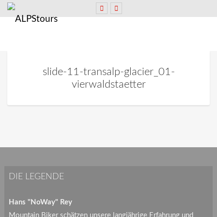
slide-11-transalp-glacier_01-
vierwaldstaetter
DIE LEGENDE
Hans "NoWay" Rey
Mountain Biker schätzen unsere langjährige Erfahrung und