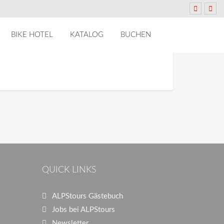
BIKE HOTEL
KATALOG
BUCHEN
QUICK LINKS
ALPStours Gästebuch
Jobs bei ALPStours
Newsletter