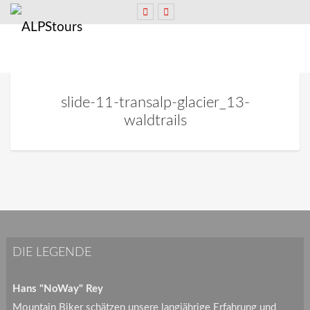
slide-11-transalp-glacier_13-
waldtrails
DIE LEGENDE
Hans "NoWay" Rey
Mountain Biker schätzen unsere langjährige Erfahrung und