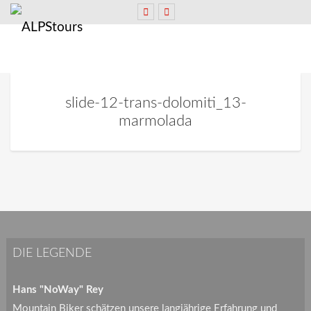
slide-12-trans-dolomiti_13-
marmolada
DIE LEGENDE
Hans "NoWay" Rey
Mountain Biker schätzen unsere langjährige Erfahrung und