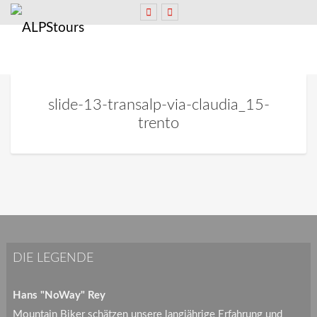
slide-13-transalp-via-claudia_15-
trento
DIE LEGENDE
Hans "NoWay" Rey
Mountain Biker schätzen unsere langjährige Erfahrung und