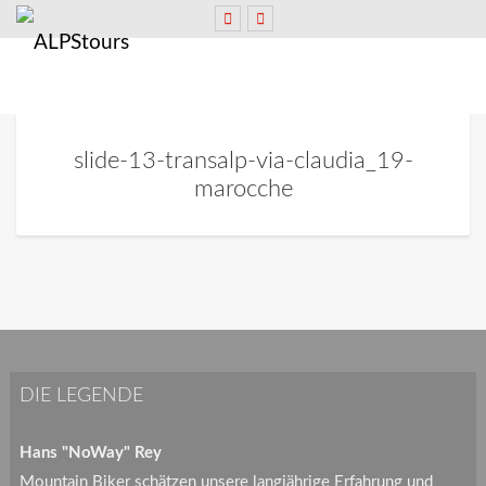
slide-13-transalp-via-claudia_19-
marocche
DIE LEGENDE
Hans "NoWay" Rey
Mountain Biker schätzen unsere langjährige Erfahrung und