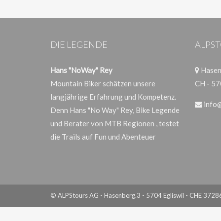
DIE LEGENDE
ALPST
Hans "NoWay" Rey
Hasenb
Mountain Biker schätzen unsere
CH - 57
langjährige Erfahrung und Kompetenz.
info
Denn Hans "No Way" Rey, Bike Legende
und Berater von MTB Regionen , testet
die Trails auf Fun und Abenteuer
© ALPStours AG - Hasenberg.3 - 5704 Egliswil - CHE 372