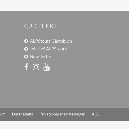
QUICK LINKS
ALPStours Gästebuch
Jobs bei ALPStours
Newsletter
sum
Datenschutz
Privatsphäreneinstellungen
AGB