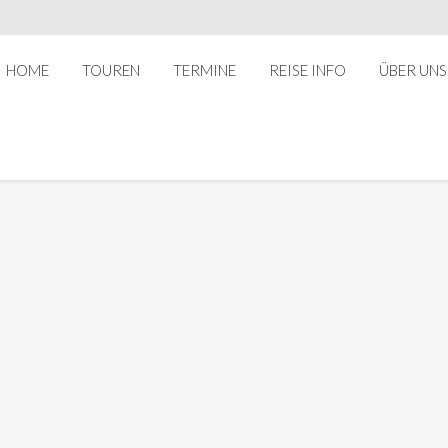
HOME
TOUREN
TERMINE
REISE INFO
ÜBER UNS