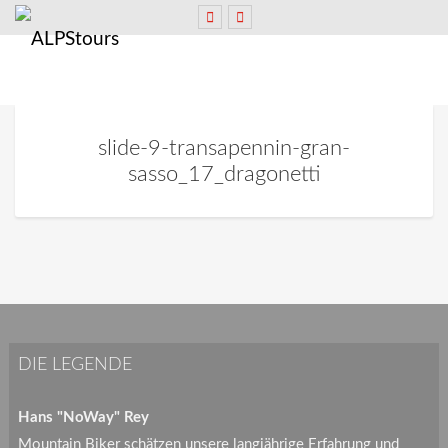
slide-9-transapennin-gran-
sasso_17_dragonetti
DIE LEGENDE
Hans "NoWay" Rey
Mountain Biker schätzen unsere langjährige Erfahrung und