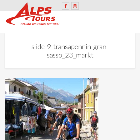
slide-9-transapennin-gran-
sasso_23_markt