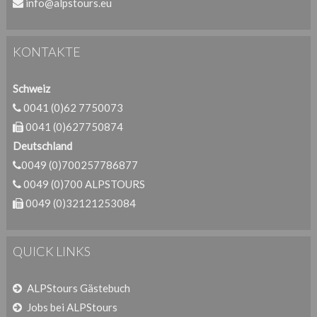
info@alpstours.eu
KONTAKTE
Schweiz
0041 (0)62 7750073
0041 (0)627750874
Deutschland
0049 (0)700257786877
0049 (0)700 ALPSTOURS
0049 (0)32121253084
QUICK LINKS
ALPStours Gästebuch
Jobs bei ALPStours