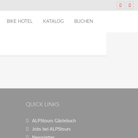
BIKE HOTEL
KATALOG
BUCHEN
QUICK LINKS
ALPStours Gästebuch
Jobs bei ALPStours
Newsletter