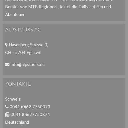
Berater von MTB Regionen , testet die Trails auf Fun und
Abenteuer
ALPSTOURS AG
Hasenberg Strasse 3,
CH - 5704 Egliswil
info@alpstours.eu
KONTAKTE
Schweiz
0041 (0)62 7750073
0041 (0)627750874
Deutschland