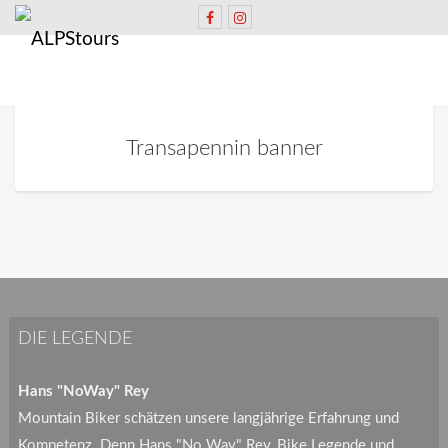
Transapennin banner
DIE LEGENDE
Hans "NoWay" Rey
Mountain Biker schätzen unsere langjährige Erfahrung und
Kompetenz. Denn Hans "No Way" Rey, Bike Legende und