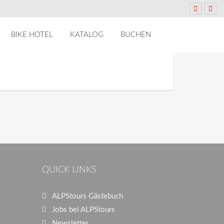
BIKE HOTEL
KATALOG
BUCHEN
QUICK LINKS
ALPStours Gästebuch
Jobs bei ALPStours
Newsletter