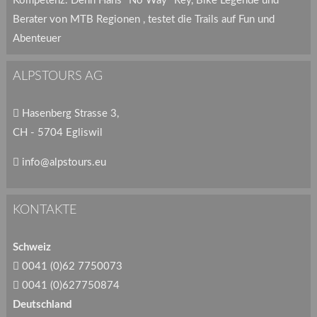
Kompetenz. Denn Hans "No Way" Rey, Bike Legende und
Berater von MTB Regionen , testet die Trails auf Fun und
Abenteuer
ALPSTOURS AG
Hasenberg Strasse 3,
CH - 5704 Egliswil
info@alpstours.eu
KONTAKTE
Schweiz
0041 (0)62 7750073
0041 (0)627750874
Deutschland