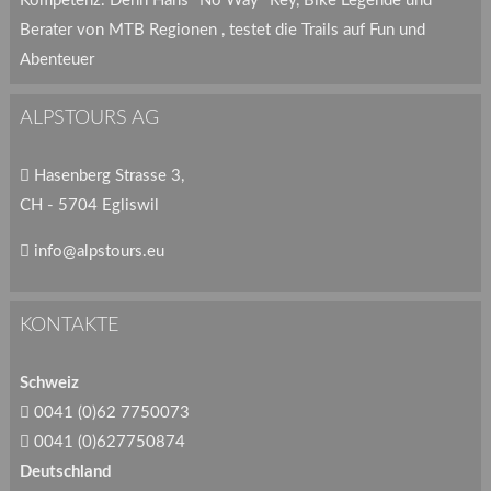
Kompetenz. Denn Hans "No Way" Rey, Bike Legende und
Berater von MTB Regionen , testet die Trails auf Fun und
Abenteuer
ALPSTOURS AG
Hasenberg Strasse 3,
CH - 5704 Egliswil
info@alpstours.eu
KONTAKTE
Schweiz
0041 (0)62 7750073
0041 (0)627750874
Deutschland