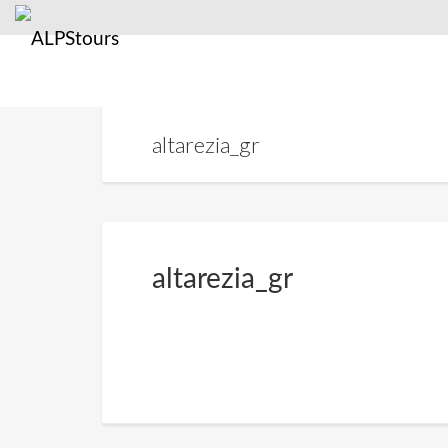
altarezia_gr
altarezia_gr