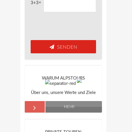
3+3=
SENDEN
WARUM ALPSTOURS
Über uns, unsere Werte und Ziele
MEHR