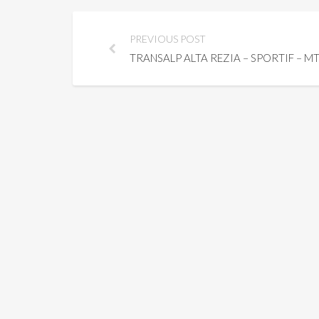
PREVIOUS POST
TRANSALP ALTA REZIA – SPORTIF – M