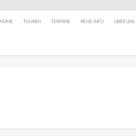
HOME
TOUREN
TERMINE
REISE INFO
ÜBER UNS