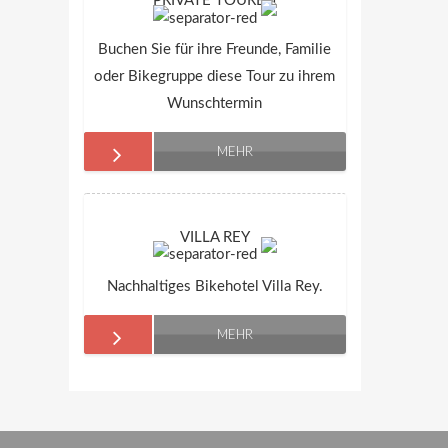
PRIVATE TOUREN
Buchen Sie für ihre Freunde, Familie
oder Bikegruppe diese Tour zu ihrem
Wunschtermin
MEHR
VILLA REY
Nachhaltiges Bikehotel Villa Rey.
MEHR