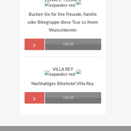
PRIVATE TOUREN
Buchen Sie für ihre Freunde, Familie
oder Bikegruppe diese Tour zu ihrem
Wunschtermin
MEHR
VILLA REY
Nachhaltiges Bikehotel Villa Rey.
MEHR