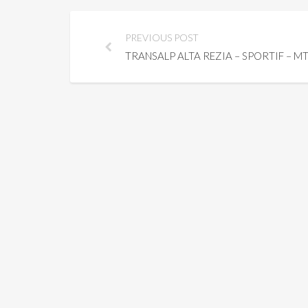
PREVIOUS POST
TRANSALP ALTA REZIA – SPORTIF – M