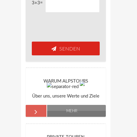
3+3=
SENDEN
WARUM ALPSTOURS
Über uns, unsere Werte und Ziele
MEHR