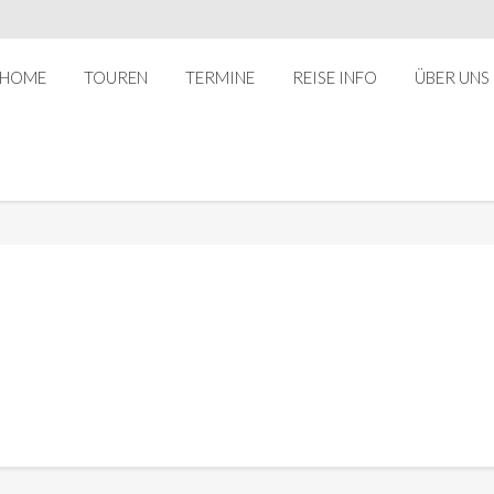
HOME
TOUREN
TERMINE
REISE INFO
ÜBER UNS