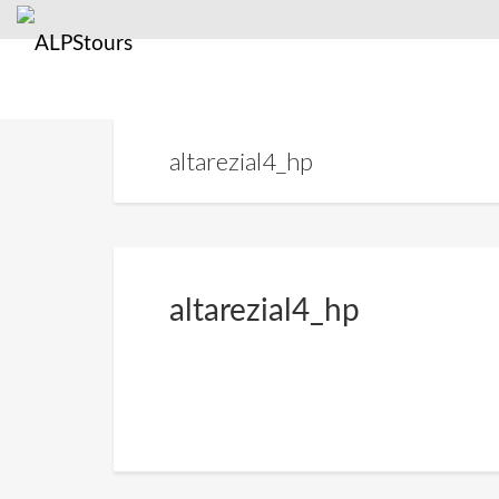
altarezial4_hp
altarezial4_hp