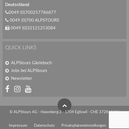
Deutschland
0049 (0)700257786877
0049 (0)700 ALPSTOURS
0049 (0)32121253084
QUICK LINKS
ALPStours Gästebuch
Jobs bei ALPStours
Newsletter
© ALPStours AG - Hasenberg.3 - 5704 Egliswil - CHE 372861586
Impressum
Datenschutz
Privatsphäreneinstellungen
AGB