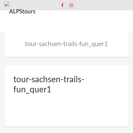
tour-sachsen-trails-fun_quer1
tour-sachsen-trails-
fun_quer1