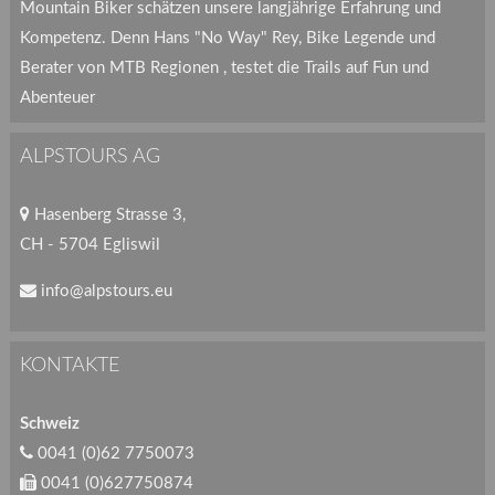
Mountain Biker schätzen unsere langjährige Erfahrung und
Kompetenz. Denn Hans "No Way" Rey, Bike Legende und
Berater von MTB Regionen , testet die Trails auf Fun und
Abenteuer
ALPSTOURS AG
Hasenberg Strasse 3,
CH - 5704 Egliswil
info@alpstours.eu
KONTAKTE
Schweiz
0041 (0)62 7750073
0041 (0)627750874