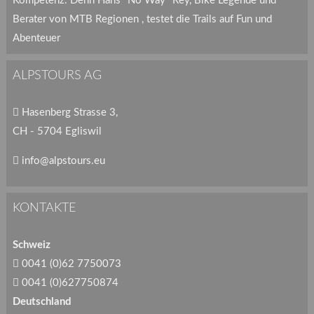
Kompetenz. Denn Hans "No Way" Rey, Bike Legende und
Berater von MTB Regionen , testet die Trails auf Fun und
Abenteuer
ALPSTOURS AG
Hasenberg Strasse 3,
CH - 5704 Egliswil
info@alpstours.eu
KONTAKTE
Schweiz
0041 (0)62 7750073
0041 (0)627750874
Deutschland