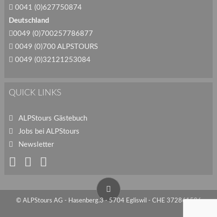
0041 (0)627750874
Deutschland
0049 (0)700257786877
0049 (0)700 ALPSTOURS
0049 (0)32121253084
QUICK LINKS
ALPStours Gästebuch
Jobs bei ALPStours
Newsletter
© ALPStours AG - Hasenberg.3 - 5704 Egliswil - CHE 372861586