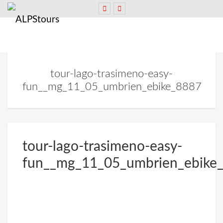
tour-lago-trasimeno-easy-
fun__mg_11_05_umbrien_ebike_8887
tour-lago-trasimeno-easy-
fun__mg_11_05_umbrien_ebike