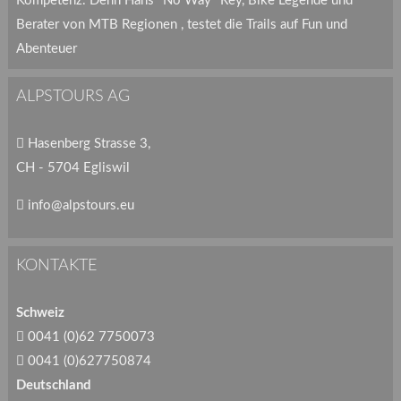
Kompetenz. Denn Hans "No Way" Rey, Bike Legende und
Berater von MTB Regionen , testet die Trails auf Fun und
Abenteuer
ALPSTOURS AG
Hasenberg Strasse 3,
CH - 5704 Egliswil
info@alpstours.eu
KONTAKTE
Schweiz
0041 (0)62 7750073
0041 (0)627750874
Deutschland