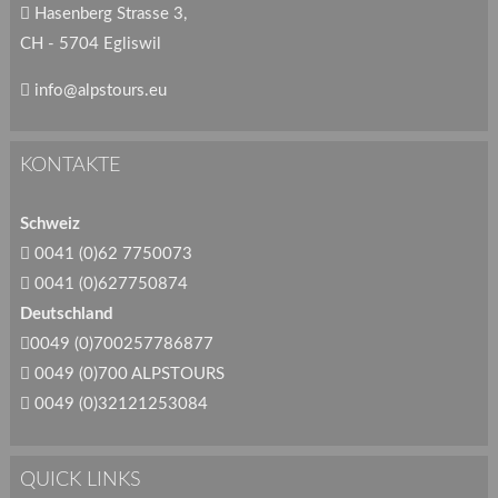
Hasenberg Strasse 3,
CH - 5704 Egliswil
info@alpstours.eu
KONTAKTE
Schweiz
0041 (0)62 7750073
0041 (0)627750874
Deutschland
0049 (0)700257786877
0049 (0)700 ALPSTOURS
0049 (0)32121253084
QUICK LINKS