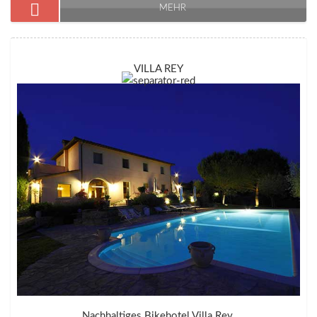
MEHR
VILLA REY
Nachhaltiges Bikehotel Villa Rey.