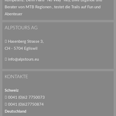
Kompetenz. Denn Hans "No Way" Rey, Bike Legende und
Berater von MTB Regionen , testet die Trails auf Fun und
Abenteuer
ALPSTOURS AG
Hasenberg Strasse 3,
CH - 5704 Egliswil
info@alpstours.eu
KONTAKTE
Schweiz
0041 (0)62 7750073
0041 (0)627750874
Deutschland