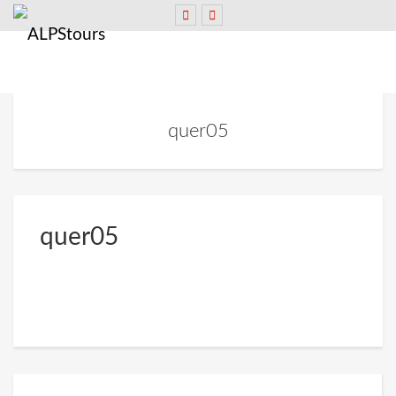
quer05
quer05