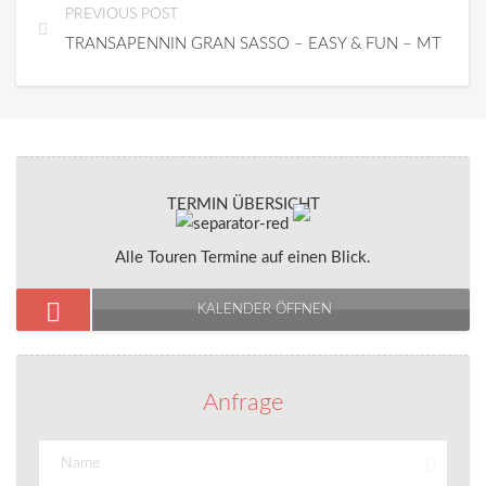
PREVIOUS POST
TRANSAPENNIN GRAN SASSO – EASY & FUN – MTB TO
TERMIN ÜBERSICHT
Alle Touren Termine auf einen Blick.
KALENDER ÖFFNEN
Anfrage