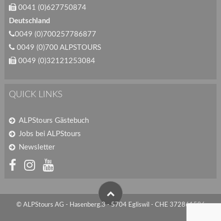
0041 (0)627750874
Deutschland
0049 (0)700257786877
0049 (0)700 ALPSTOURS
0049 (0)32121253084
QUICK LINKS
ALPStours Gästebuch
Jobs bei ALPStours
Newsletter
© ALPStours AG - Hasenberg.3 - 5704 Egliswil - CHE 372861586