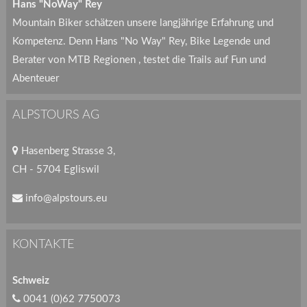
Hans "NoWay" Rey
Mountain Biker schätzen unsere langjährige Erfahrung und
Kompetenz. Denn Hans "No Way" Rey, Bike Legende und
Berater von MTB Regionen , testet die Trails auf Fun und
Abenteuer
ALPSTOURS AG
Hasenberg Strasse 3,
CH - 5704 Egliswil
info@alpstours.eu
KONTAKTE
Schweiz
0041 (0)62 7750073