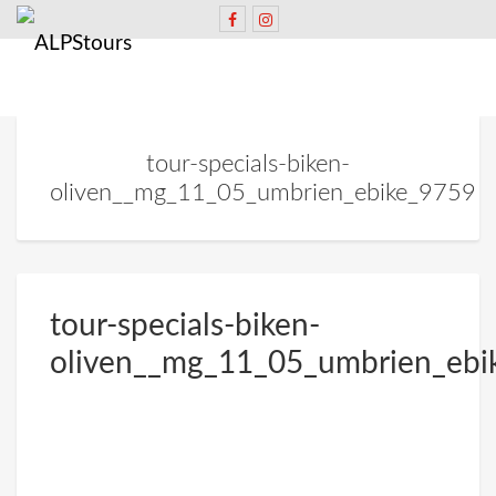
tour-specials-biken-
oliven__mg_11_05_umbrien_ebike_9759
tour-specials-biken-
oliven__mg_11_05_umbrien_ebi