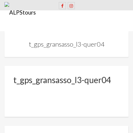
t_gps_gransasso_l3-quer04
t_gps_gransasso_l3-quer04