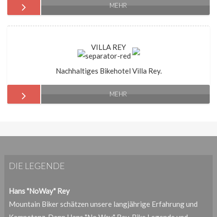
MEHR
VILLA REY
Nachhaltiges Bikehotel Villa Rey.
MEHR
DIE LEGENDE
Hans "NoWay" Rey
Mountain Biker schätzen unsere langjährige Erfahrung und
Kompetenz. Denn Hans "No Way" Rey, Bike Legende und