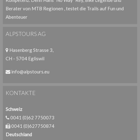
Berater von MTB Regionen , testet die Trails auf Fun und
Abenteuer
ALPSTOURS AG
Hasenberg Strasse 3,
CH - 5704 Egliswil
info@alpstours.eu
KONTAKTE
Schweiz
0041 (0)62 7750073
0041 (0)627750874
Deutschland