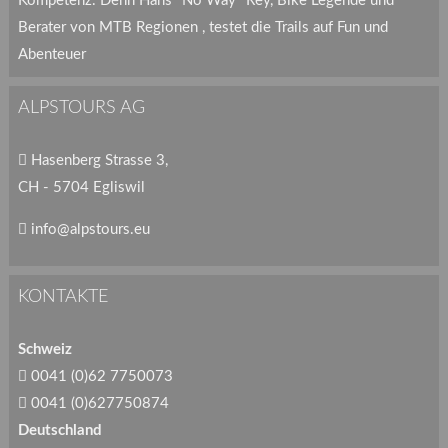
Kompetenz. Denn Hans "No Way" Rey, Bike Legende und
Berater von MTB Regionen , testet die Trails auf Fun und
Abenteuer
ALPSTOURS AG
Hasenberg Strasse 3,
CH - 5704 Egliswil
info@alpstours.eu
KONTAKTE
Schweiz
0041 (0)62 7750073
0041 (0)627750874
Deutschland