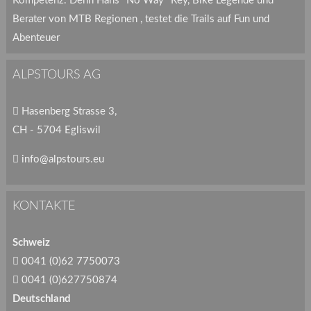
Kompetenz. Denn Hans "No Way" Rey, Bike Legende und
Berater von MTB Regionen , testet die Trails auf Fun und
Abenteuer
ALPSTOURS AG
Hasenberg Strasse 3,
CH - 5704 Egliswil
info@alpstours.eu
KONTAKTE
Schweiz
0041 (0)62 7750073
0041 (0)627750874
Deutschland