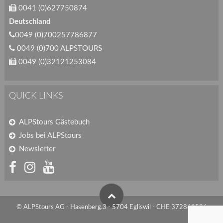
0041 (0)627750874
Deutschland
0049 (0)700257786877
0049 (0)700 ALPSTOURS
0049 (0)32121253084
QUICK LINKS
ALPStours Gästebuch
Jobs bei ALPStours
Newsletter
© ALPStours AG - Hasenberg.3 - 5704 Egliswil - CHE 372861586