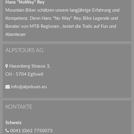
Hans "NoWay" Rey
Mountain Biker schätzen unsere langjährige Erfahrung und
Kompetenz. Denn Hans "No Way" Rey, Bike Legende und
Berater von MTB Regionen , testet die Trails auf Fun und
Abenteuer
ALPSTOURS AG
Hasenberg Strasse 3,
CH - 5704 Egliswil
info@alpstours.eu
KONTAKTE
Schweiz
0041 (0)62 7750073