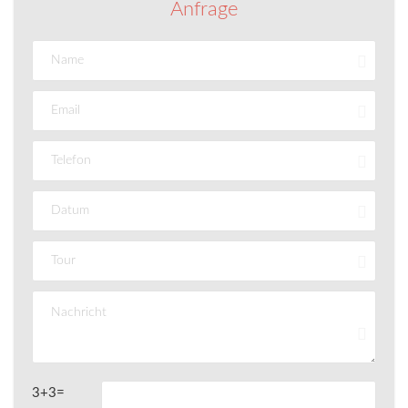
Anfrage
3+3=