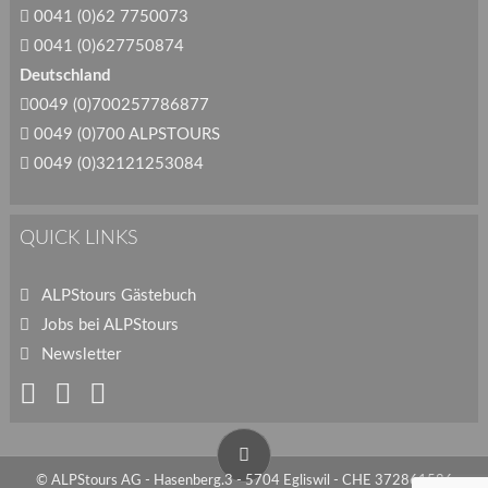
0041 (0)62 7750073
0041 (0)627750874
Deutschland
0049 (0)700257786877
0049 (0)700 ALPSTOURS
0049 (0)32121253084
QUICK LINKS
ALPStours Gästebuch
Jobs bei ALPStours
Newsletter
© ALPStours AG - Hasenberg.3 - 5704 Egliswil - CHE 372861586