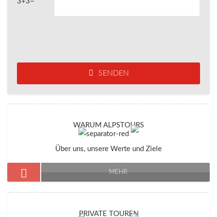
3+3=
SENDEN
WARUM ALPSTOURS
Über uns, unsere Werte und Ziele
MEHR
PRIVATE TOUREN