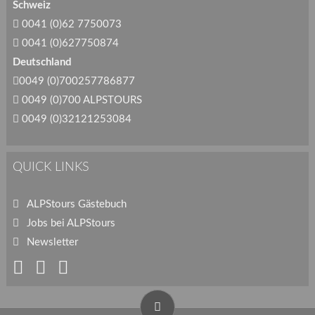
Schweiz
0041 (0)62 7750073
0041 (0)627750874
Deutschland
0049 (0)700257786877
0049 (0)700 ALPSTOURS
0049 (0)32121253084
QUICK LINKS
ALPStours Gästebuch
Jobs bei ALPStours
Newsletter