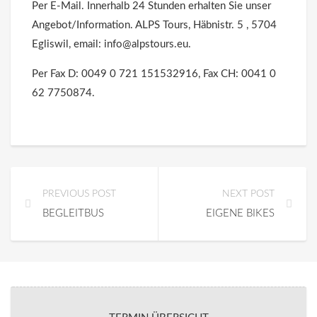
Per E-Mail. Innerhalb 24 Stunden erhalten Sie unser
Angebot/Information. ALPS Tours, Häbnistr. 5 , 5704
Egliswil, email: info@alpstours.eu.
Per Fax D: 0049 0 721 151532916, Fax CH: 0041 0
62 7750874.
PREVIOUS POST
NEXT POST
BEGLEITBUS
EIGENE BIKES