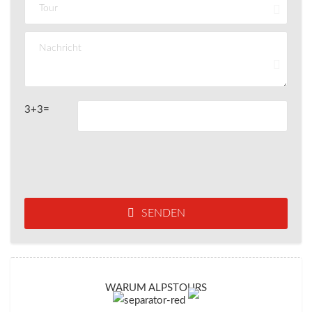
3+3=
SENDEN
WARUM ALPSTOURS