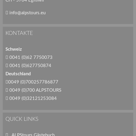
CH - 5704 Egliswil
info@alpstours.eu
KONTAKTE
Schweiz
0041 (0)62 7750073
0041 (0)627750874
Deutschland
0049 (0)700257786877
0049 (0)700 ALPSTOURS
0049 (0)32121253084
QUICK LINKS
ALPStours Gästebuch