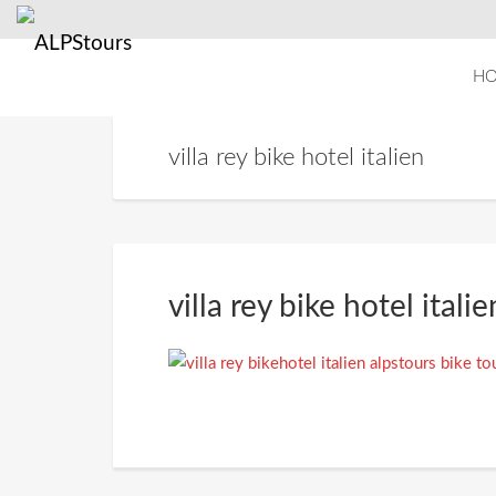
H
villa rey bike hotel italien
villa rey bike hotel italie