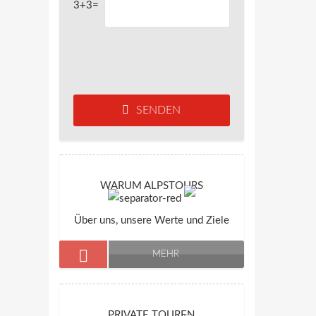
3+3=
SENDEN
WARUM ALPSTOURS
Über uns, unsere Werte und Ziele
MEHR
PRIVATE TOUREN