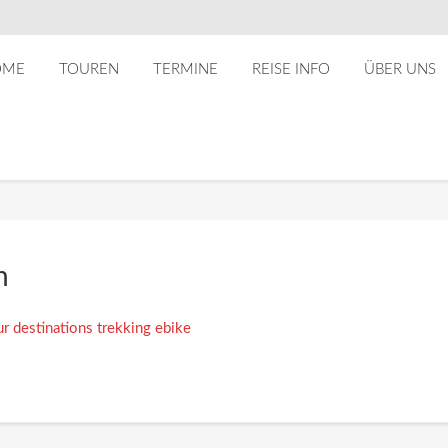
OME
TOUREN
TERMINE
REISE INFO
ÜBER UNS
n