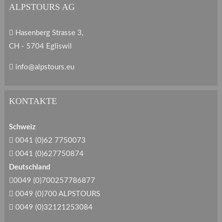
ALPSTOURS AG
Hasenberg Strasse 3,
CH - 5704 Egliswil
info@alpstours.eu
KONTAKTE
Schweiz
0041 (0)62 7750073
0041 (0)627750874
Deutschland
0049 (0)700257786877
0049 (0)700 ALPSTOURS
0049 (0)32121253084