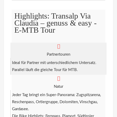
Highlights: Transalp Via
Claudia – genuss & easy -
E-MTB Tour
Partnertouren
Ideal für Partner mit unterschiedlichem Untersatz.
Parallel läuft die gleiche Tour für MTB.
Natur
Jeder Tag bringt ein Super-Panorama: Zugspitzarena,
Reschenpass, Ortlergruppe, Dolomiten, Vinschgau,
Gardasee.
Die Bike Highligts: Fernpass, Plamort, Südtiroler