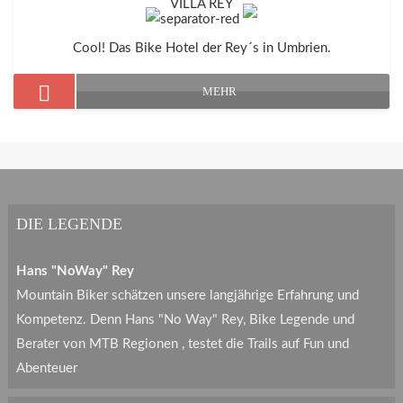
VILLA REY
Cool! Das Bike Hotel der Rey´s in Umbrien.
MEHR
DIE LEGENDE
Hans "NoWay" Rey
Mountain Biker schätzen unsere langjährige Erfahrung und
Kompetenz. Denn Hans "No Way" Rey, Bike Legende und
Berater von MTB Regionen , testet die Trails auf Fun und
Abenteuer