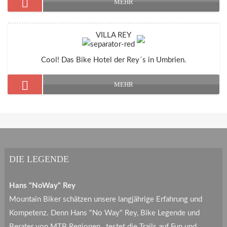
MEHR
VILLA REY
Cool! Das Bike Hotel der Rey´s in Umbrien.
MEHR
DIE LEGENDE
Hans "NoWay" Rey
Mountain Biker schätzen unsere langjährige Erfahrung und
Kompetenz. Denn Hans "No Way" Rey, Bike Legende und
Berater von MTB Regionen , testet die Trails auf Fun und