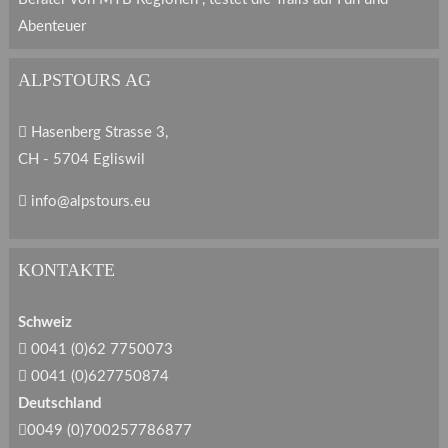
Abenteuer
ALPSTOURS AG
Hasenberg Strasse 3,
CH - 5704 Egliswil
info@alpstours.eu
KONTAKTE
Schweiz
0041 (0)62 7750073
0041 (0)627750874
Deutschland
0049 (0)700257786877