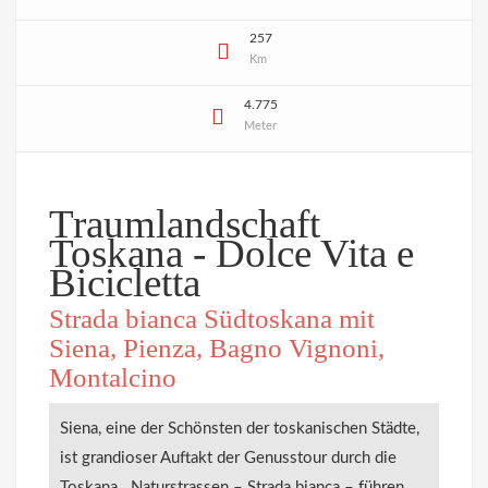
257
Km
4.775
Meter
Traumlandschaft
Toskana - Dolce Vita e
Bicicletta
Strada bianca Südtoskana mit
Siena, Pienza, Bagno Vignoni,
Montalcino
Siena, eine der Schönsten der toskanischen Städte,
ist grandioser Auftakt der Genusstour durch die
Toskana. Naturstrassen – Strada bianca – führen