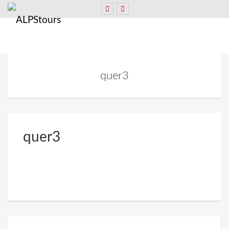
quer3
quer3