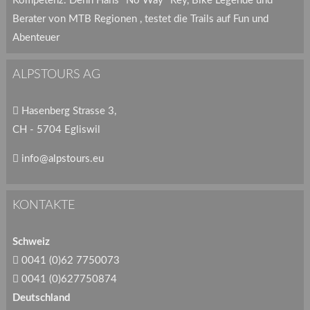
Kompetenz. Denn Hans "No Way" Rey, Bike Legende und
Berater von MTB Regionen , testet die Trails auf Fun und
Abenteuer
ALPSTOURS AG
Hasenberg Strasse 3,
CH - 5704 Egliswil
info@alpstours.eu
KONTAKTE
Schweiz
0041 (0)62 7750073
0041 (0)627750874
Deutschland