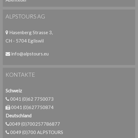
ALPSTOURS AG
Hasenberg Strasse 3,
CH - 5704 Egliswil
info@alpstours.eu
KONTAKTE
Schweiz
0041 (0)62 7750073
0041 (0)627750874
Deutschland
0049 (0)700257786877
0049 (0)700 ALPSTOURS