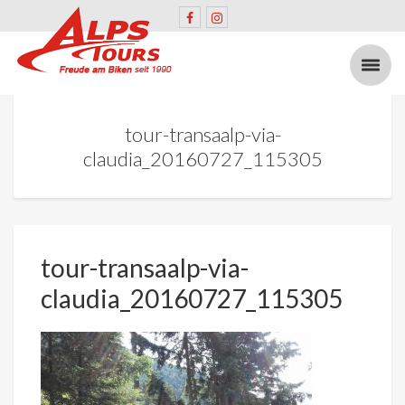
tour-transaalp-via-
claudia_20160727_115305
tour-transaalp-via-
claudia_20160727_115305