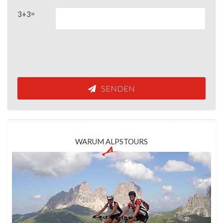
3+3=
SENDEN
WARUM ALPSTOURS