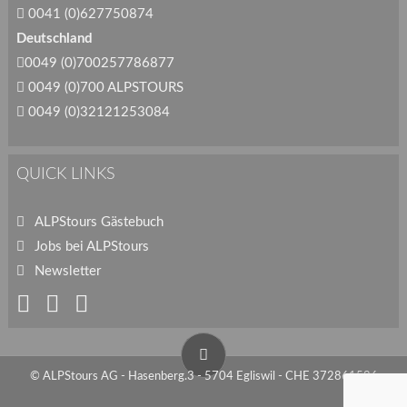
0041 (0)627750874
Deutschland
0049 (0)700257786877
0049 (0)700 ALPSTOURS
0049 (0)32121253084
QUICK LINKS
ALPStours Gästebuch
Jobs bei ALPStours
Newsletter
© ALPStours AG - Hasenberg.3 - 5704 Egliswil - CHE 372861586