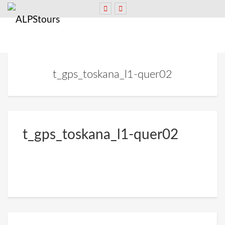
t_gps_toskana_l1-quer02
t_gps_toskana_l1-quer02