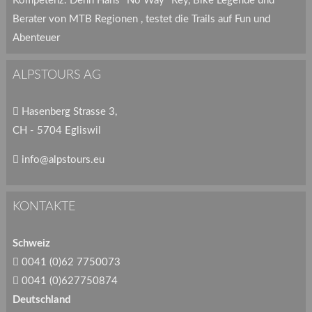
Kompetenz. Denn Hans "No Way" Rey, Bike Legende und
Berater von MTB Regionen , testet die Trails auf Fun und
Abenteuer
ALPSTOURS AG
Hasenberg Strasse 3,
CH - 5704 Egliswil
info@alpstours.eu
KONTAKTE
Schweiz
0041 (0)62 7750073
0041 (0)627750874
Deutschland