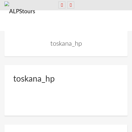
toskana_hp
toskana_hp