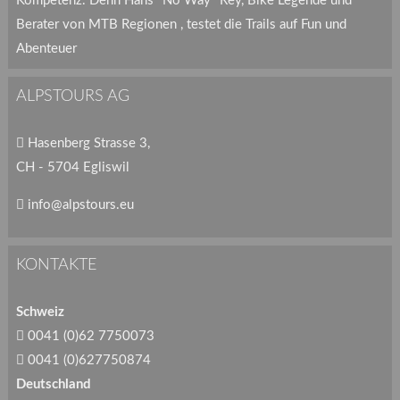
Kompetenz. Denn Hans "No Way" Rey, Bike Legende und
Berater von MTB Regionen , testet die Trails auf Fun und
Abenteuer
ALPSTOURS AG
Hasenberg Strasse 3,
CH - 5704 Egliswil
info@alpstours.eu
KONTAKTE
Schweiz
0041 (0)62 7750073
0041 (0)627750874
Deutschland