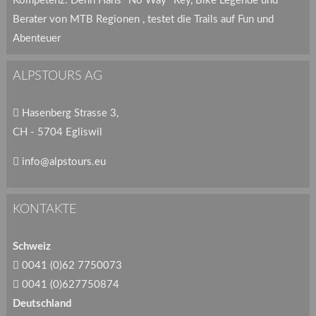
Kompetenz. Denn Hans "No Way" Rey, Bike Legende und
Berater von MTB Regionen , testet die Trails auf Fun und
Abenteuer
ALPSTOURS AG
Hasenberg Strasse 3,
CH - 5704 Egliswil
info@alpstours.eu
KONTAKTE
Schweiz
0041 (0)62 7750073
0041 (0)627750874
Deutschland