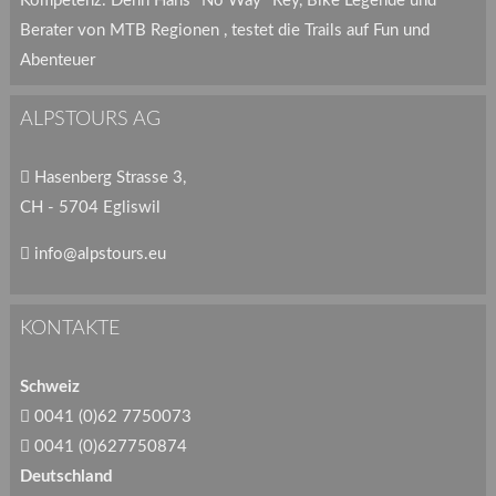
Kompetenz. Denn Hans "No Way" Rey, Bike Legende und
Berater von MTB Regionen , testet die Trails auf Fun und
Abenteuer
ALPSTOURS AG
Hasenberg Strasse 3,
CH - 5704 Egliswil
info@alpstours.eu
KONTAKTE
Schweiz
0041 (0)62 7750073
0041 (0)627750874
Deutschland