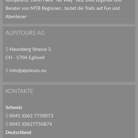
Kompetenz. Denn Hans "No Way" Rey, Bike Legende und
Berater von MTB Regionen , testet die Trails auf Fun und
Abenteuer
ALPSTOURS AG
Hasenberg Strasse 3,
CH - 5704 Egliswil
info@alpstours.eu
KONTAKTE
Schweiz
0041 (0)62 7750073
0041 (0)627750874
Deutschland