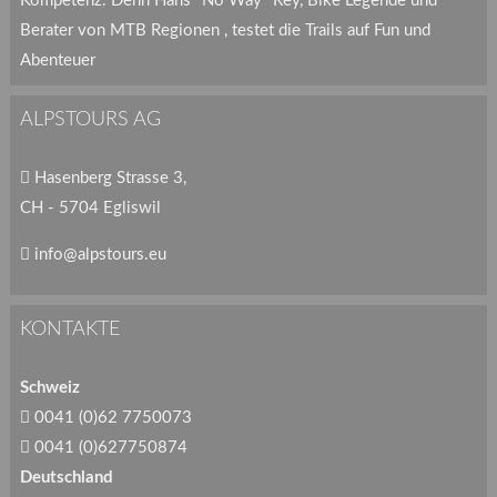
Kompetenz. Denn Hans "No Way" Rey, Bike Legende und
Berater von MTB Regionen , testet die Trails auf Fun und
Abenteuer
ALPSTOURS AG
Hasenberg Strasse 3,
CH - 5704 Egliswil
info@alpstours.eu
KONTAKTE
Schweiz
0041 (0)62 7750073
0041 (0)627750874
Deutschland