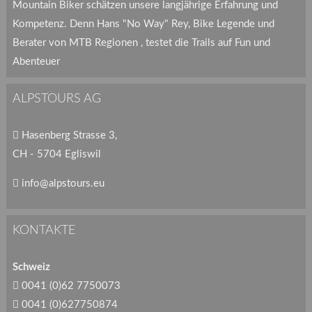
Mountain Biker schätzen unsere langjährige Erfahrung und
Kompetenz. Denn Hans "No Way" Rey, Bike Legende und
Berater von MTB Regionen , testet die Trails auf Fun und
Abenteuer
ALPSTOURS AG
Hasenberg Strasse 3,
CH - 5704 Egliswil
info@alpstours.eu
KONTAKTE
Schweiz
0041 (0)62 7750073
0041 (0)627750874